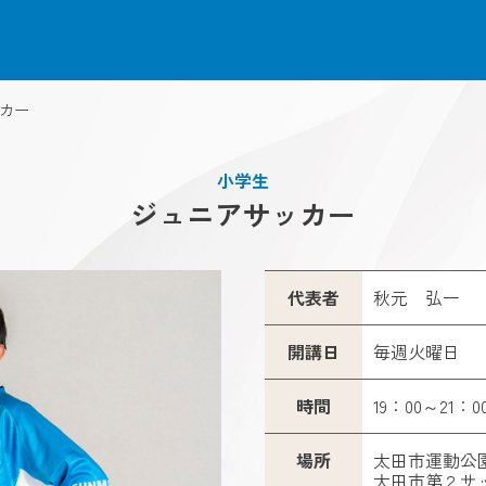
カー
小学生
ジュニアサッカー
代表者
秋元 弘一
開講日
毎週火曜日
時間
19：00～21：0
場所
太田市運動公
太田市第２サ