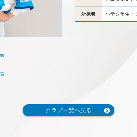
対象者
小学５年生・
程表
程表
クラブ一覧へ戻る