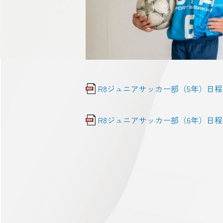
R8ジュニアサッカー部（5年）日
R8ジュニアサッカー部（6年）日