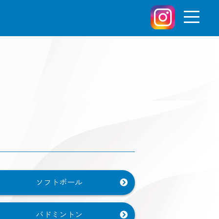
ソフトボール
バドミントン