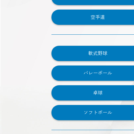
空手道
軟式野球
バレーボール
卓球
ソフトボール