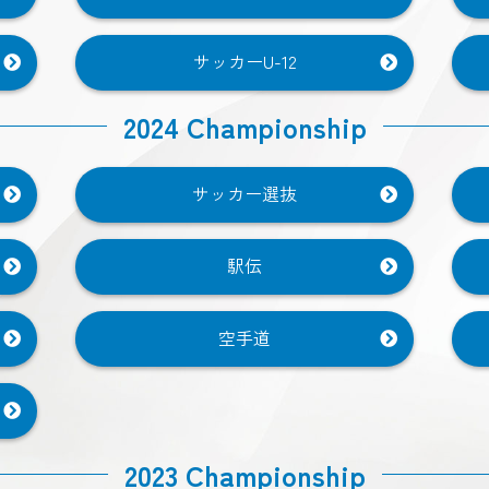
サッカーU-12
2024 Championship
サッカー選抜
駅伝
空手道
2023 Championship