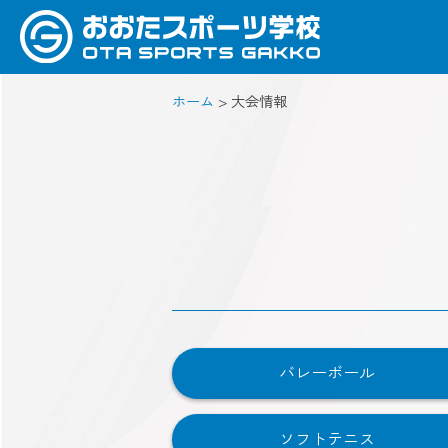
ホーム
>
大会情報
バレーボール
ソフトテニス