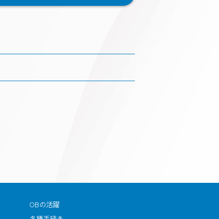
OBの活躍
各種手続き