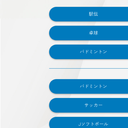
駅伝
卓球
バドミントン
バドミントン
サッカー
Jソフトボール