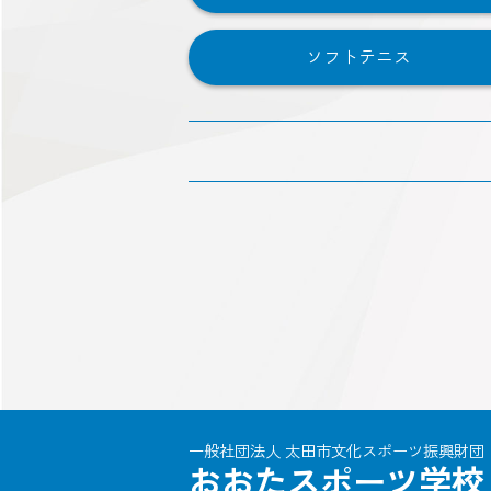
ソフトテニス
一般社団法人 太田市文化スポーツ振興財団
おおたスポーツ学校