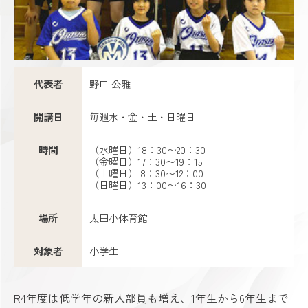
代表者
野口 公雅
開講日
毎週水・金・土・日曜日
時間
（水曜日）18：30〜20：30
（金曜日）17：30〜19：15
（土曜日） 8：30〜12：00
（日曜日）13：00〜16：30
場所
太田小体育館
対象者
小学生
R4年度は低学年の新入部員も増え、1年生から6年生まで