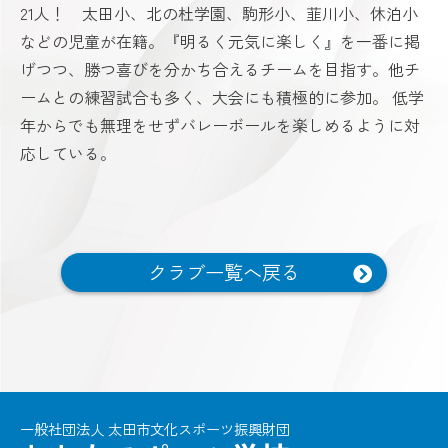
21人！ 太田小、北の杜学園、駒形小、韮川小、休泊小
などの児童が在籍。『明るく元気に楽しく』を一番に掲
げつつ、勝つ喜びを分かち合えるチームを目指す。他チ
ームとの練習試合も多く、大会にも積極的に参加。 低学
年からでも無理をせずバレーボールを楽しめるように対
応している。
クラブ一覧へ戻る
一般社団法人 太田市文化スポーツ振興財団