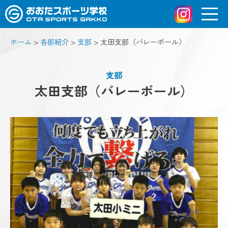
ホーム
>
各部紹介
>
支部
>
太田支部（バレーボール）
支部
太田支部（バレーボール）