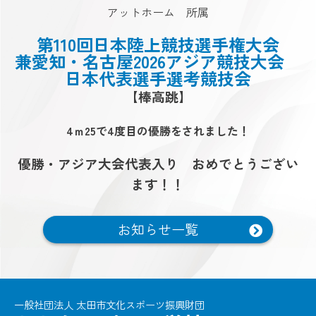
アットホーム 所属
第110回日本陸上競技選手権大会
兼愛知・名古屋2026アジア競技大会
日本代表選手選考競技会
【棒高跳】
4ｍ25で4度目の優勝をされました！
優勝・アジア大会代表入り おめでとうござい
ます！！
お知らせ一覧
一般社団法人 太田市文化スポーツ振興財団