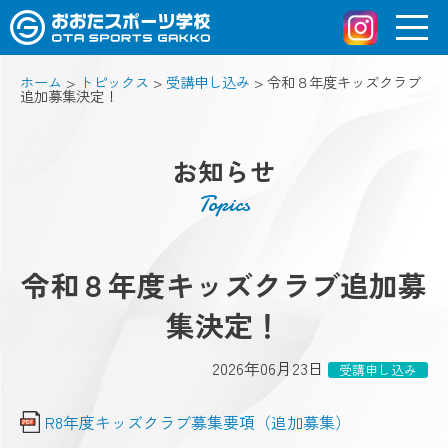
ホーム
>
トピックス
>
受講申し込み
>
令和８年度キッズクラブ
追加募集決定！
お知らせ
Topics
令和８年度キッズクラブ追加募
集決定！
2026年06月23日
受講申し込み
R8年度キッズクラブ募集要項（追加募集）